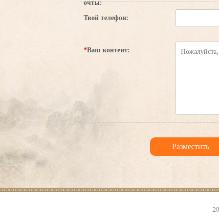
очты:
Твой телефон:
*
Ваш контент:
20