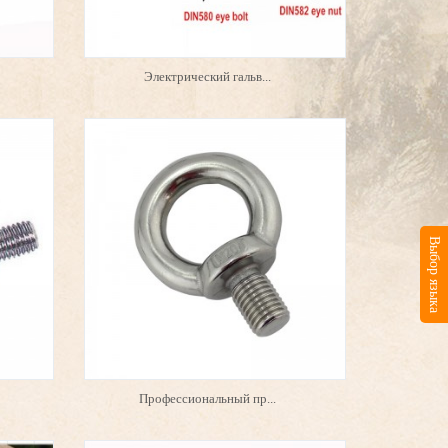
Электрический гальв...
Выбор языка
Профессиональный пр...