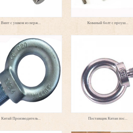
Винт с ушком из нерж...
Кованый болт с проуш...
Китай Производитель...
Поставщик Китая пос...