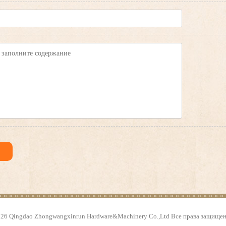
26 Qingdao Zhongwangxinrun Hardware&Machinery Co.,Ltd Все права защище