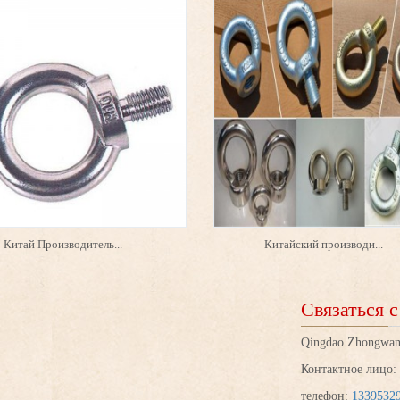
Китай Производитель...
Китайский производи...
Связаться 
Qingdao Zhongwan
Контактное лицо: 
телефон:
1339532