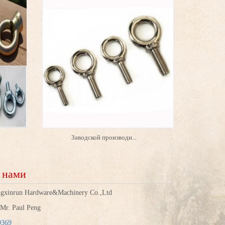
Заводской производи...
с нами
gxinrun Hardware&Machinery Co.,Ltd
Mr. Paul Peng
9369