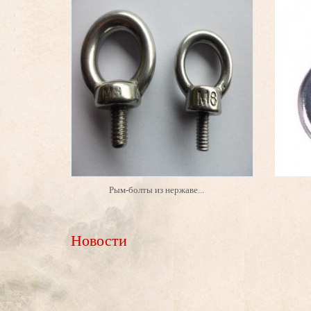
Рым-болты из нержаве...
Новости