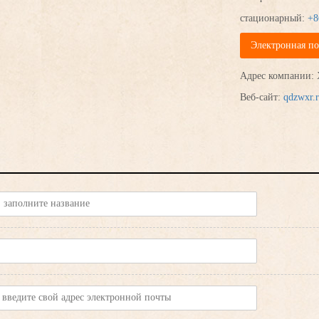
стационарный:
+8
Электронная по
Адрес компании: Xi
Веб-сайт:
qdzwxr.